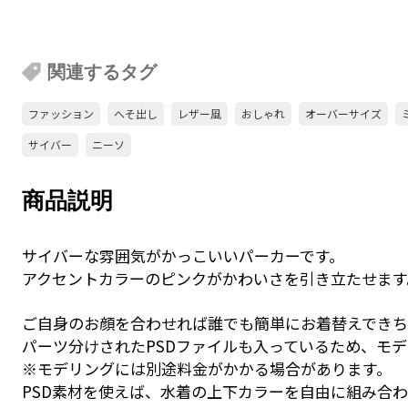
関連するタグ
ファッション
へそ出し
レザー風
おしゃれ
オーバーサイズ
サイバー
ニーソ
商品説明
サイバーな雰囲気がかっこいいパーカーです。
アクセントカラーのピンクがかわいさを引き立たせます
ご自身のお顔を合わせれば誰でも簡単にお着替えできち
パーツ分けされたPSDファイルも入っているため、モ
※モデリングには別途料金がかかる場合があります。
PSD素材を使えば、水着の上下カラーを自由に組み合