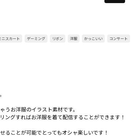
ミニスカート
ゲーミング
リボン
洋服
かっこいい
コンサート
。
ゃうお洋服のイラスト素材です。
デリングすればお洋服を着て配信することができます！
わせることが可能でとってもオシャ楽しいです！