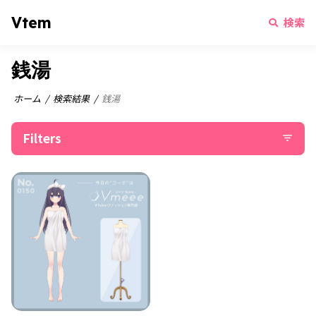
Vtem
検索
銭湯
ホーム
検索結果
銭湯
Filters
filter_list