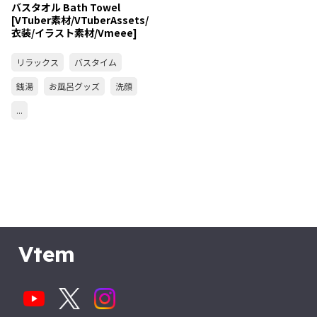
バスタオル Bath Towel
[VTuber素材/VTuberAssets/
衣装/イラスト素材/Vmeee]
リラックス
バスタイム
銭湯
お風呂グッズ
洗顔
...
Vtem