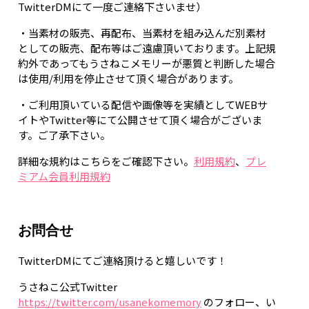
TwitterDMにて一度ご連絡下さいませ）
・当素材の販売、再配布、当素材を組み込んだ別素材
としての販売、配布等はご遠慮頂いております。上記規
約外であってもうさねこメモリーが悪質と判断した場合
は使用/利用を停止させて頂く場合があります。
・ご利用頂いている配信や画像等を実績としてWEBサ
イトやTwitter等にて公開させて頂く場合がございま
す。ご了承下さい。
詳細な規約はこちらをご確認下さい。
利用規約
、
プレ
ミアム会員利用規約
お問合せ
TwitterDMにてご連絡頂けると嬉しいです！
うさねこ公式Twitter
https://twitter.com/usanekomemory
のフォロー、い