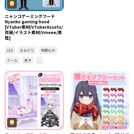
ニャンコゲーミングフード
Nyanko gaming hood
[VTuber素材/VTuberAssets/
衣装/イラスト素材/Vmeee/男
性]
LED
きみどり
年間もの
クール
男子
...