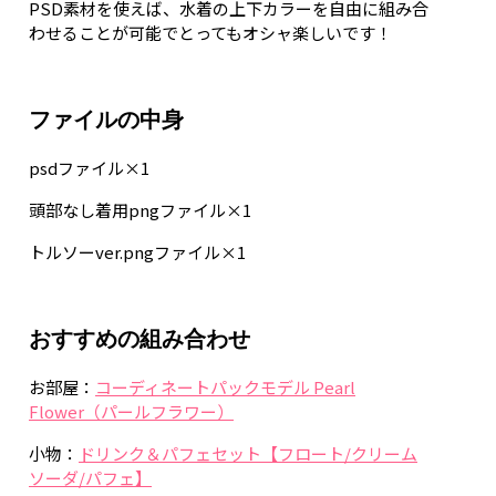
PSD素材を使えば、水着の上下カラーを自由に組み合
わせることが可能でとってもオシャ楽しいです！
ファイルの中身
psdファイル×1
頭部なし着用pngファイル×1
トルソーver.pngファイル×1
おすすめの組み合わせ
お部屋：
コーディネートパックモデル Pearl
Flower（パールフラワー）
小物：
ドリンク＆パフェセット【フロート/クリーム
ソーダ/パフェ】