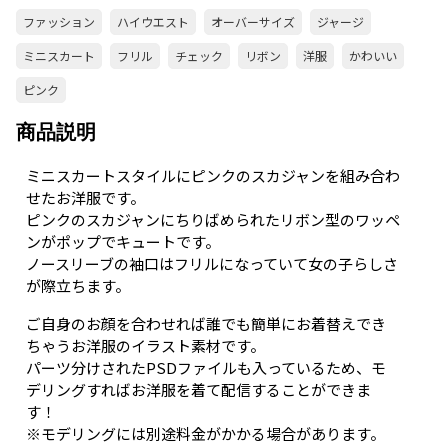
ファッション
ハイウエスト
オーバーサイズ
ジャージ
ミニスカート
フリル
チェック
リボン
洋服
かわいい
ピンク
商品説明
ミニスカートスタイルにピンクのスカジャンを組み合わ
せたお洋服です。
ピンクのスカジャンにちりばめられたリボン型のワッペ
ンがポップでキュートです。
ノースリーブの袖口はフリルになっていて女の子らしさ
が際立ちます。
ご自身のお顔を合わせれば誰でも簡単にお着替えでき
ちゃうお洋服のイラスト素材です。
パーツ分けされたPSDファイルも入っているため、モ
デリングすればお洋服を着て配信することができま
す！
※モデリングには別途料金がかかる場合があります。