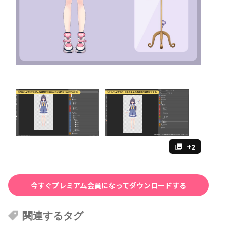
+2
collections
今すぐプレミアム会員になってダウンロードする
関連するタグ