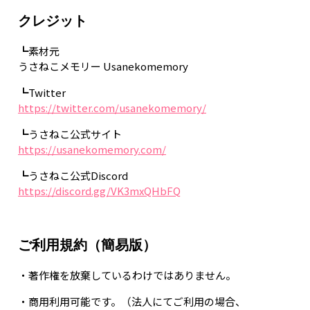
クレジット
┗素材元
うさねこメモリー Usanekomemory
┗Twitter
https://twitter.com/usanekomemory/
┗うさねこ公式サイト
https://usanekomemory.com/
┗うさねこ公式Discord
https://discord.gg/VK3mxQHbFQ
ご利用規約（簡易版）
・著作権を放棄しているわけではありません。
・商用利用可能です。（法人にてご利用の場合、