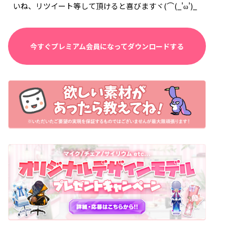
いね、リツイート等して頂けると喜びますヾ(⌒(_'ω')_
今すぐプレミアム会員になってダウンロードする