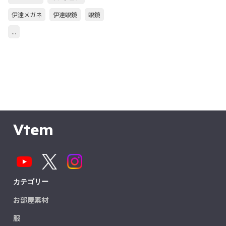
伊達メガネ
伊達眼鏡
眼鏡
...
Vtem
カテゴリー
お部屋素材
服