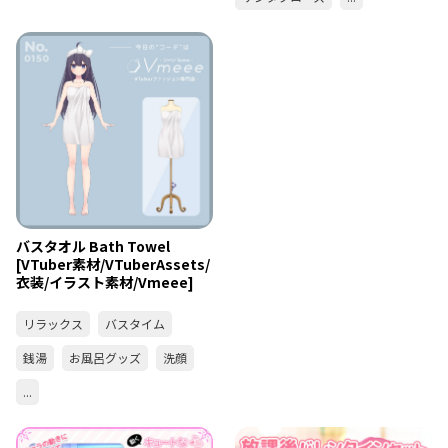
バスタオル Bath Towel
[VTuber素材/VTuberAssets/
衣装/イラスト素材/Vmeee]
リラックス
バスタイム
銭湯
お風呂グッズ
洗顔
...