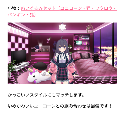
小物：
ぬいぐるみセット（ユニコーン・猫・フクロウ・
ペンギン・猪）
かっこいいスタイルにもマッチします。
ゆめかわいいユニコーンとの組み合わせは最強です！