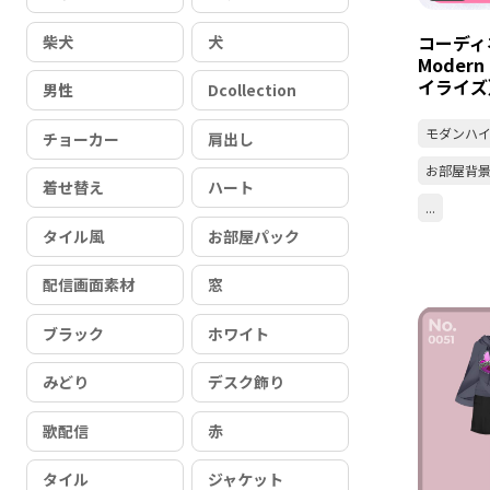
コーディ
柴犬
犬
Modern
イライズ
男性
Dcollection
モダンハ
チョーカー
肩出し
お部屋背
着せ替え
ハート
...
タイル風
お部屋パック
配信画面素材
窓
ブラック
ホワイト
みどり
デスク飾り
歌配信
赤
タイル
ジャケット