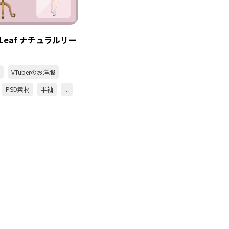
l Leaf ナチュラルリー
VTuberのお洋服
PSD素材
半袖
...