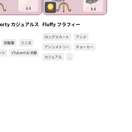
Sporty カジュアルス
Fluffy フラフィー
ロングスカート
アシメ
部屋着
ミニ丈
アシンメトリー
チョーカー
ンツ
VTuberのお洋服
カジュアル
...