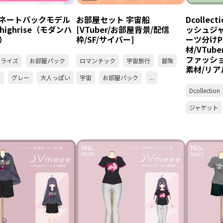
ネートパックモデル
お部屋セット 宇宙船
Dcolle
 highrise（モダンハ
[VTuber/お部屋背景/配信
ッシュジ
）
枠/SF/サイバー]
ーツ分けPS
材/VTube
ファッショ
イライズ
お部屋パック
ロマンチック
宇宙旅行
冒険
素材/リア
景
グレー
大人っぽい
宇宙
お部屋パック
...
Dcollection
ジャケット