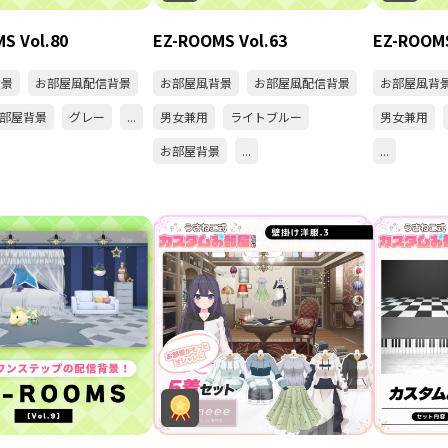
S Vol.80
EZ-ROOMS Vol.63
EZ-ROOMS
背景
お部屋風配信背景
お部屋風背景
お部屋風配信背景
お部屋風背
部屋背景
グレー
...
男女兼用
ライトブルー
男女兼用
お部屋背景
...
...