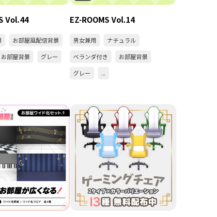
 Vol.44
EZ-ROOMS Vol.14
景
お部屋風配信背景
男女兼用
ナチュラル
お部屋背景
グレー
ベランダ付き
お部屋背景
グレー
...