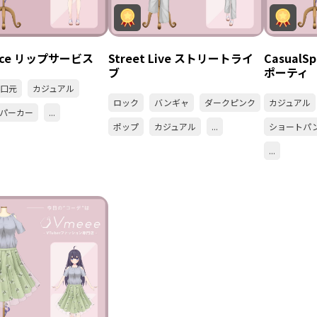
vice リップサービス
Street Live ストリートライ
Casual
ブ
ポーティ
口元
カジュアル
ロック
バンギャ
ダークピンク
カジュアル
パーカー
...
ポップ
カジュアル
...
ショートパ
...