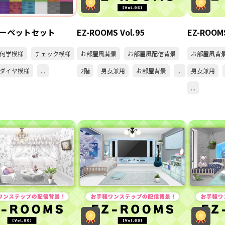
ーペットセット
EZ-ROOMS Vol.95
EZ-ROOMS
何学模様
チェック模様
お部屋風背景
お部屋風配信背景
お部屋風背
ダイヤ模様
...
2階
男女兼用
お部屋背景
...
男女兼用
...