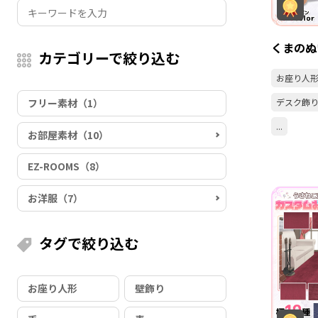
くまのぬ
カテゴリーで絞り込む
お座り人
フリー素材（1）
デスク飾
...
お部屋素材（10）
EZ-ROOMS（8）
お洋服（7）
タグで絞り込む
お座り人形
壁飾り