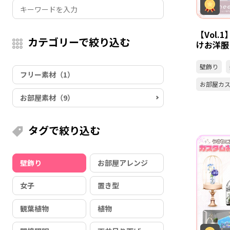
【Vol
カテゴリーで絞り込む
けお洋服
壁飾り
フリー素材（1）
お部屋カ
お部屋素材（9）
タグで絞り込む
壁飾り
お部屋アレンジ
女子
置き型
観葉植物
植物