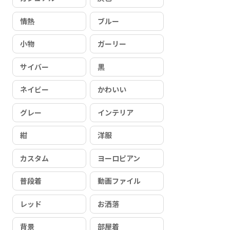
情熱
ブルー
小物
ガーリー
サイバー
黒
ネイビー
かわいい
グレー
インテリア
紺
洋服
カスタム
ヨーロピアン
普段着
動画ファイル
レッド
お洒落
背景
部屋着