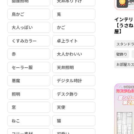
間接照明
天井吊り下げ
鳥かご
兎
インテリ
【うさね
大人っぽい
かご
屋】
くすみカラー
卓上ライト
スタンド
赤
大人かわいい
壁飾り
お部屋カ
セーラー服
天井照明
悪魔
デジタル時計
照明
デスク飾り
窓
天使
ねこ
猫
フリー素材
可愛い