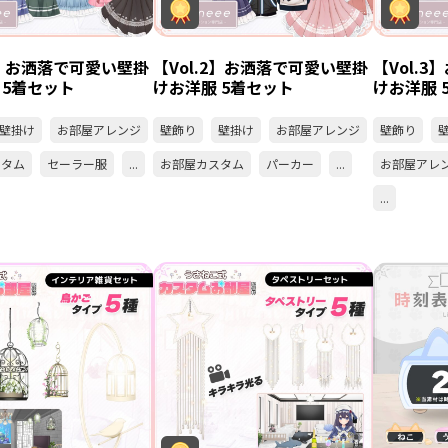
.1】お洒落で可愛い壁掛
【Vol.2】お洒落で可愛い壁掛
【Vol.
 5着セット
けお洋服 5着セット
けお洋服 
壁掛け
お部屋アレンジ
壁飾り
壁掛け
お部屋アレンジ
壁飾り
スタム
セーラー服
...
お部屋カスタム
パーカー
...
お部屋アレ
...