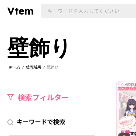
Vtem
壁飾り
ホーム
検索結果
壁飾り
検索フィルター
キーワードで検索