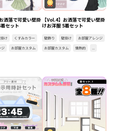
3】お洒落で可愛い壁掛
【Vol.4】お洒落で可愛い壁掛
5着セット
けお洋服 5着セット
壁掛け
くすみカラー
壁飾り
壁掛け
お部屋アレンジ
ンジ
お部屋カスタム
お部屋カスタム
情熱的
...