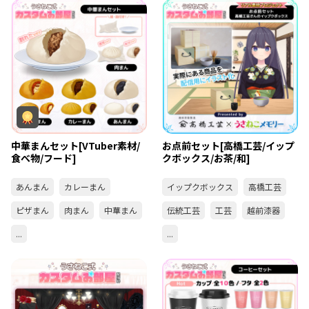
中華まんセット[VTuber素材/
お点前セット[高橋工芸/イップ
食べ物/フード]
クボックス/お茶/和]
あんまん
カレーまん
イップクボックス
高橋工芸
ピザまん
肉まん
中華まん
伝統工芸
工芸
越前漆器
...
...