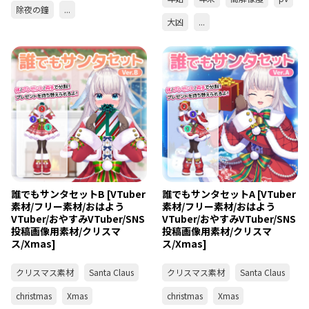
除夜の鐘
...
大凶
...
誰でもサンタセットB [VTuber
誰でもサンタセットA [VTuber
素材/フリー素材/おはよう
素材/フリー素材/おはよう
VTuber/おやすみVTuber/SNS
VTuber/おやすみVTuber/SNS
投稿画像用素材/クリスマ
投稿画像用素材/クリスマ
ス/Xmas]
ス/Xmas]
クリスマス素材
Santa Claus
クリスマス素材
Santa Claus
christmas
Xmas
christmas
Xmas