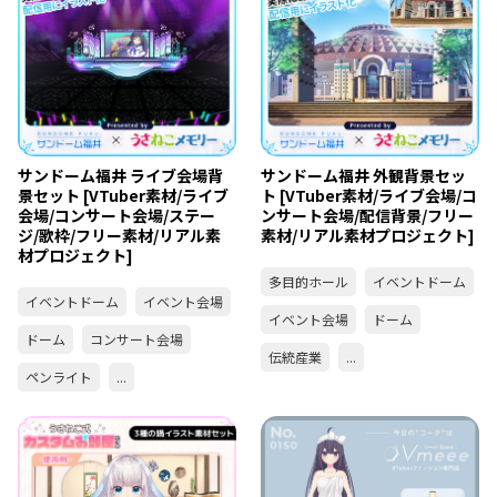
サンドーム福井 ライブ会場背
サンドーム福井 外観背景セッ
景セット [VTuber素材/ライブ
ト [VTuber素材/ライブ会場/コ
会場/コンサート会場/ステー
ンサート会場/配信背景/フリー
ジ/歌枠/フリー素材/リアル素
素材/リアル素材プロジェクト]
材プロジェクト]
多目的ホール
イベントドーム
イベントドーム
イベント会場
イベント会場
ドーム
ドーム
コンサート会場
伝統産業
...
ペンライト
...