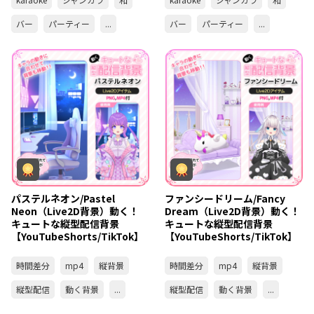
バー
パーティー
...
バー
パーティー
...
パステルネオン/Pastel
ファンシードリーム/Fancy
Neon（Live2D背景）動く！
Dream（Live2D背景）動く！
キュートな縦型配信背景
キュートな縦型配信背景
【YouTubeShorts/TikTok】
【YouTubeShorts/TikTok】
時間差分
mp4
縦背景
時間差分
mp4
縦背景
縦型配信
動く背景
...
縦型配信
動く背景
...