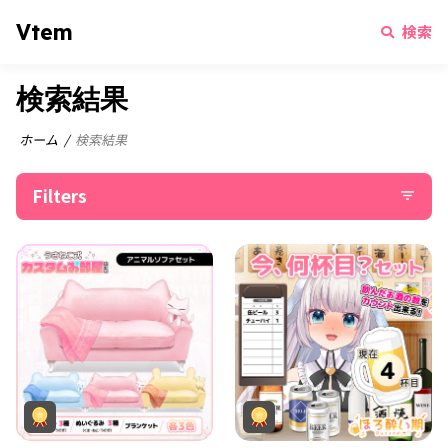
Vtem
検索
検索結果
ホーム
検索結果
Filters
filter_list