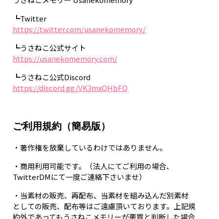
┗Twitter
https://twitter.com/usanekomemory/
┗うさねこ公式サイト
https://usanekomemory.com/
┗うさねこ公式Discord
https://discord.gg/VK3mxQHbFQ
ご利用規約（簡易版）
・著作権を放棄しているわけではありません。
・商用利用可能です。（法人にてご利用の場合、
TwitterDMにて一度ご連絡下さいませ）
・当素材の販売、再配布、当素材を組み込んだ別素材
としての販売、配布等はご遠慮頂いております。上記規
約外であってもうさねこメモリーが悪質と判断した場合