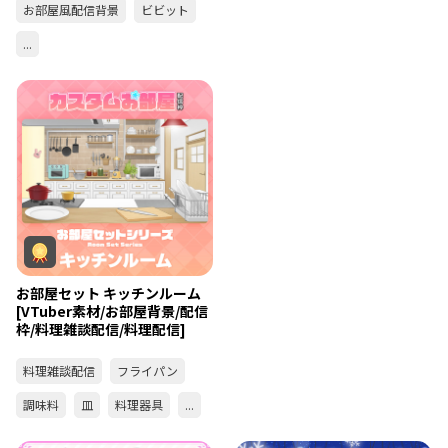
お部屋風配信背景
ビビット
...
お部屋セット キッチンルーム
[VTuber素材/お部屋背景/配信
枠/料理雑談配信/料理配信]
料理雑談配信
フライパン
調味料
皿
料理器具
...