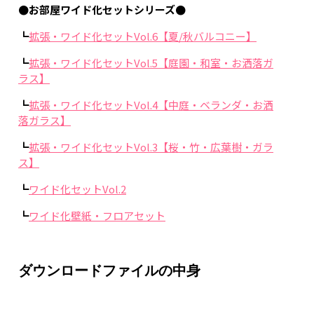
●お部屋ワイド化セットシリーズ●
┗
拡張・ワイド化セットVol.6【夏/秋バルコニー】
┗
拡張・ワイド化セットVol.5【庭園・和室・お洒落ガ
ラス】
┗
拡張・ワイド化セットVol.4【中庭・ベランダ・お洒
落ガラス】
┗
拡張・ワイド化セットVol.3【桜・竹・広葉樹・ガラ
ス】
┗
ワイド化セットVol.2
┗
ワイド化壁紙・フロアセット
ダウンロードファイルの中身