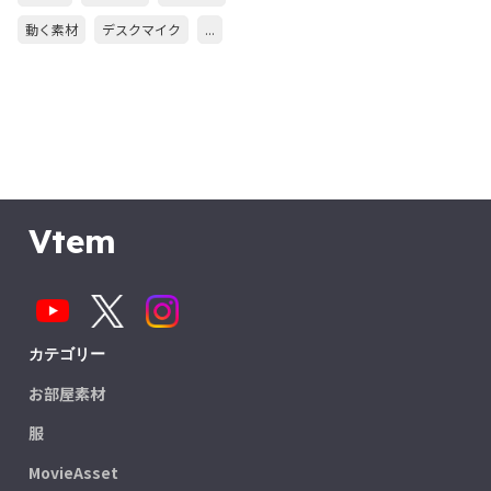
動く素材
デスクマイク
...
Vtem
カテゴリー
お部屋素材
服
MovieAsset