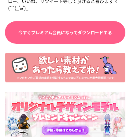
ロー、いいね、リツイート等して頂けると喜びますヾ
(⌒(_'ω')_
今すぐプレミアム会員になってダウンロードする