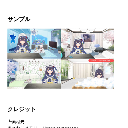
サンプル
クレジット
┗素材元
うさねこメモリー Usanekomemory