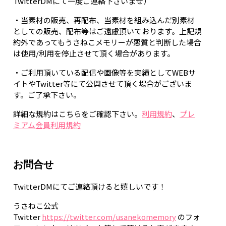
TwitterDMにて一度ご連絡下さいませ）
・当素材の販売、再配布、当素材を組み込んだ別素材
としての販売、配布等はご遠慮頂いております。上記規
約外であってもうさねこメモリーが悪質と判断した場合
は使用/利用を停止させて頂く場合があります。
・ご利用頂いている配信や画像等を実績としてWEBサ
イトやTwitter等にて公開させて頂く場合がございま
す。ご了承下さい。
詳細な規約はこちらをご確認下さい。
利用規約
、
プレ
ミアム会員利用規約
お問合せ
TwitterDMにてご連絡頂けると嬉しいです！
うさねこ公式
Twitter
https://twitter.com/usanekomemory
のフォ