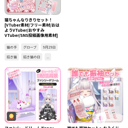
猫ちゃんなりきりセット！
[VTuber素材/フリー素材/おは
ようVTuber/おやすみ
VTuber/SNS投稿画像用素材]
猫の手
グローブ
9月29日
招き猫
招き猫の日
...