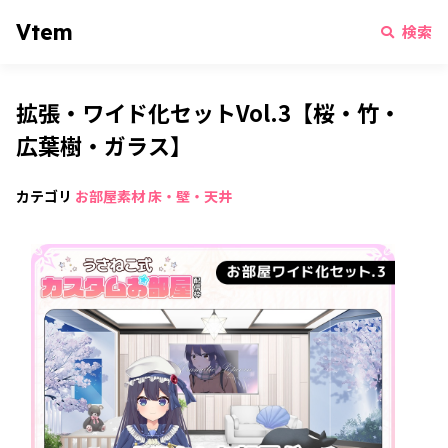
Vtem
検索
拡張・ワイド化セットVol.3【桜・竹・
広葉樹・ガラス】
カテゴリ
お部屋素材
床・壁・天井