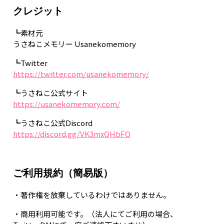
クレジット
┗素材元
うさねこメモリー Usanekomemory
┗Twitter
https://twitter.com/usanekomemory/
┗うさねこ公式サイト
https://usanekomemory.com/
┗うさねこ公式Discord
https://discord.gg/VK3mxQHbFQ
ご利用規約（簡易版）
・著作権を放棄しているわけではありません。
・商用利用可能です。（法人にてご利用の場合、