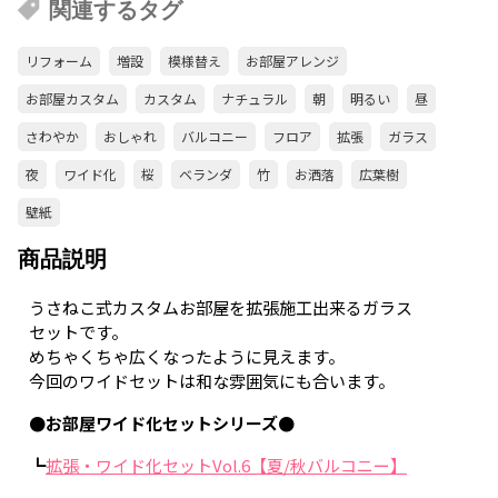
関連するタグ
リフォーム
増設
模様替え
お部屋アレンジ
お部屋カスタム
カスタム
ナチュラル
朝
明るい
昼
さわやか
おしゃれ
バルコニー
フロア
拡張
ガラス
夜
ワイド化
桜
ベランダ
竹
お洒落
広葉樹
壁紙
商品説明
うさねこ式カスタムお部屋を拡張施工出来るガラス
セットです。
めちゃくちゃ広くなったように見えます。
今回のワイドセットは和な雰囲気にも合います。
●お部屋ワイド化セットシリーズ●
┗
拡張・ワイド化セットVol.6【夏/秋バルコニー】