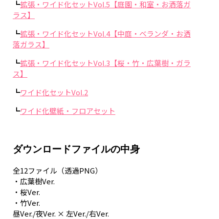
┗
拡張・ワイド化セットVol.5【庭園・和室・お洒落ガ
ラス】
┗
拡張・ワイド化セットVol.4【中庭・ベランダ・お洒
落ガラス】
┗
拡張・ワイド化セットVol.3【桜・竹・広葉樹・ガラ
ス】
┗
ワイド化セットVol.2
┗
ワイド化壁紙・フロアセット
ダウンロードファイルの中身
全12ファイル（透過PNG）
・広葉樹Ver.
・桜Ver.
・竹Ver.
昼Ver./夜Ver. × 左Ver./右Ver.