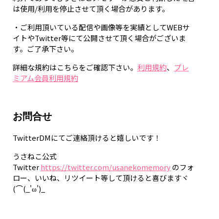
は使用/利用を停止させて頂く場合があります。
・ご利用頂いている配信や画像等を実績としてWEBサ
イトやTwitter等にて公開させて頂く場合がございま
す。ご了承下さい。
詳細な規約はこちらをご確認下さい。
利用規約
、
プレ
ミアム会員利用規約
お問合せ
TwitterDMにてご連絡頂けると嬉しいです！
うさねこ公式
Twitter
https://twitter.com/usanekomemory
のフォ
ロー、いいね、リツイート等して頂けると喜びますヾ
(⌒(_'ω')_