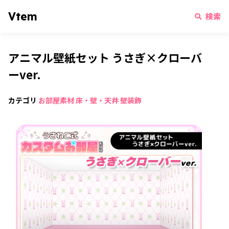
Vtem
検索
アニマル壁紙セット うさぎ×クローバ
ーver.
カテゴリ
お部屋素材
床・壁・天井
壁装飾