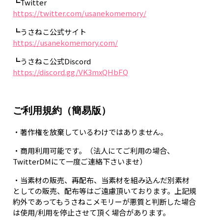
┗Twitter
https://twitter.com/usanekomemory/
┗うさねこ公式サイト
https://usanekomemory.com/
┗うさねこ公式Discord
https://discord.gg/VK3mxQHbFQ
ご利用規約（簡易版）
・著作権を放棄しているわけではありません。
・商用利用可能です。（法人にてご利用の場合、
TwitterDMにて一度ご連絡下さいませ）
・当素材の販売、再配布、当素材を組み込んだ別素材
としての販売、配布等はご遠慮頂いております。上記規
約外であってもうさねこメモリーが悪質と判断した場合
は使用/利用を停止させて頂く場合があります。