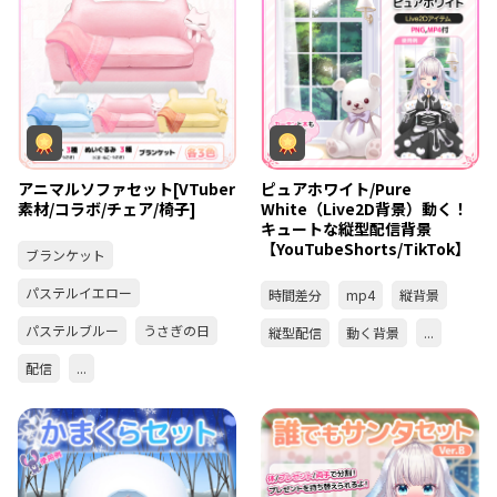
アニマルソファセット[VTuber
ピュアホワイト/Pure
素材/コラボ/チェア/椅子]
White（Live2D背景）動く！
キュートな縦型配信背景
【YouTubeShorts/TikTok】
ブランケット
パステルイエロー
時間差分
mp4
縦背景
パステルブルー
うさぎの日
縦型配信
動く背景
...
配信
...