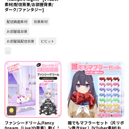
素材/配信背景/お部屋背景/
ダーク/ファンタジー]
配信画面素材
背景素材
お部屋風背景
お部屋風配信背景
ビビット
...
ファンシードリーム/Fancy
誰でもマフラーセット（片リボ
Dream（Live2D背景）動く！
ン巻きVer.）[VTuber素材/お