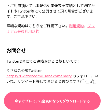
・ご利用頂いている配信や画像等を実績としてWEBサ
イトやTwitter等にて公開させて頂く場合がございま
す。ご了承下さい。
詳細な規約はこちらをご確認下さい。
利用規約
、
プレ
ミアム会員利用規約
お問合せ
TwitterDMにてご連絡頂けると嬉しいです！
うさねこ公式Twitter
https://twitter.com/usanekomemory
のフォロー、い
いね、リツイート等して頂けると喜びますヾ(⌒(_'ω')_
今すぐプレミアム会員になってダウンロードする