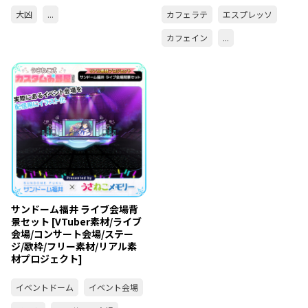
大凶
...
カフェラテ
エスプレッソ
カフェイン
...
サンドーム福井 ライブ会場背
景セット [VTuber素材/ライブ
会場/コンサート会場/ステー
ジ/歌枠/フリー素材/リアル素
材プロジェクト]
イベントドーム
イベント会場