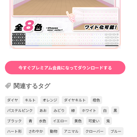
今すぐプレミアム会員になってダウンロードする
関連するタグ
ダイヤ
キルト
オレンジ
ダイヤキルト
橙色
パステルピンク
あお
みどり
緑
ホワイト
白
黒
ブラック
青
水色
イエロー
黄色
可愛い
兎
ハート形
さわやか
動物
アニマル
クローバー
ブルー