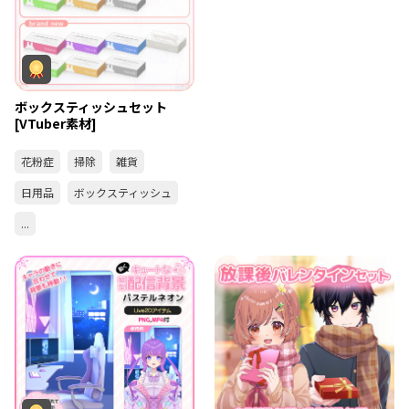
ボックスティッシュセット
[VTuber素材]
花粉症
掃除
雑貨
日用品
ボックスティッシュ
...