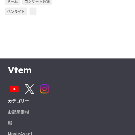
ドーム
コンサート会場
ペンライト
...
Vtem
カテゴリー
お部屋素材
服
MovieAsset