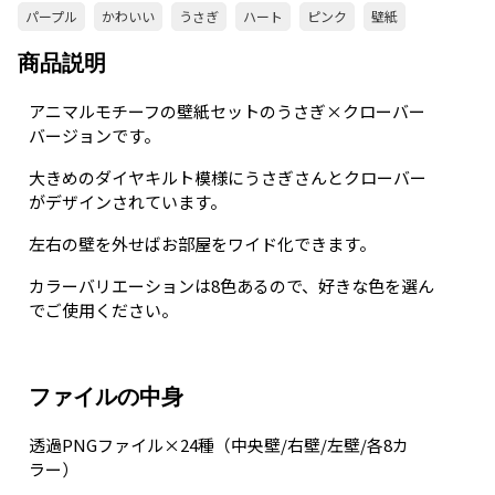
パープル
かわいい
うさぎ
ハート
ピンク
壁紙
商品説明
アニマルモチーフの壁紙セットのうさぎ×クローバー
バージョンです。
大きめのダイヤキルト模様にうさぎさんとクローバー
がデザインされています。
左右の壁を外せばお部屋をワイド化できます。
カラーバリエーションは8色あるので、好きな色を選ん
でご使用ください。
ファイルの中身
透過PNGファイル×24種（中央壁/右壁/左壁/各8カ
ラー）