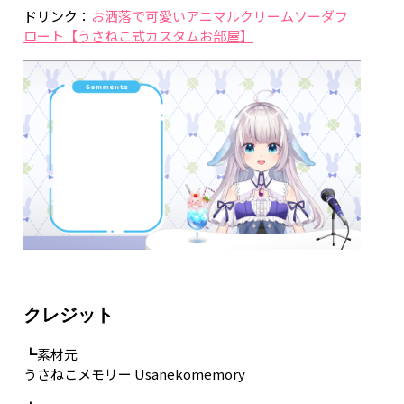
ドリンク：
お洒落で可愛いアニマルクリームソーダフ
ロート【うさねこ式カスタムお部屋】
クレジット
┗素材元
うさねこメモリー Usanekomemory