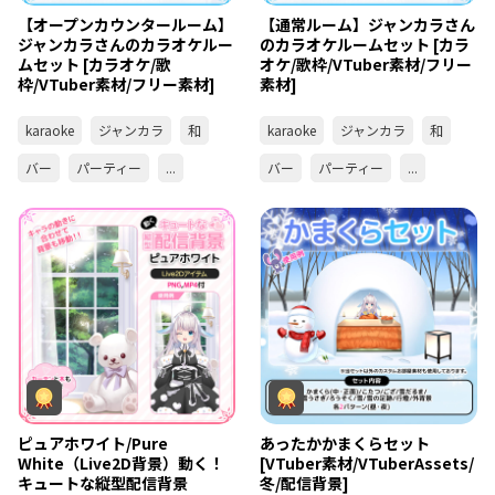
【オープンカウンタールーム】
【通常ルーム】ジャンカラさん
ジャンカラさんのカラオケルー
のカラオケルームセット [カラ
ムセット [カラオケ/歌
オケ/歌枠/VTuber素材/フリー
枠/VTuber素材/フリー素材]
素材]
karaoke
ジャンカラ
和
karaoke
ジャンカラ
和
バー
パーティー
...
バー
パーティー
...
ピュアホワイト/Pure
あったかかまくらセット
White（Live2D背景）動く！
[VTuber素材/VTuberAssets/
キュートな縦型配信背景
冬/配信背景]