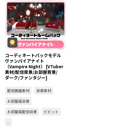
コーディネートパックモデル
ヴァンパイアナイト
（Vampire Night） [VTuber
素材/配信背景/お部屋背景/
ダーク/ファンタジー]
配信画面素材
背景素材
お部屋風背景
お部屋風配信背景
ビビット
...