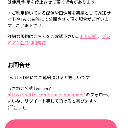
は使用/利用を停止させて頂く場合があります。
・ご利用頂いている配信や画像等を実績としてWEBサ
イトやTwitter等にて公開させて頂く場合がございま
す。ご了承下さい。
詳細な規約はこちらをご確認下さい。
利用規約
、
プレ
ミアム会員利用規約
お問合せ
TwitterDMにてご連絡頂けると嬉しいです！
うさねこ公式Twitter?
https://twitter.com/usanekomemory
?のフォロー、
いいね、リツイート等して頂けると喜びますヾ
(⌒(_'ω')_