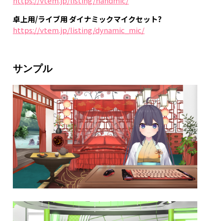
https://vtem.jp/listing/handmic/
卓上用/ライブ用 ダイナミックマイクセット?
https://vtem.jp/listing/dynamic_mic/
サンプル