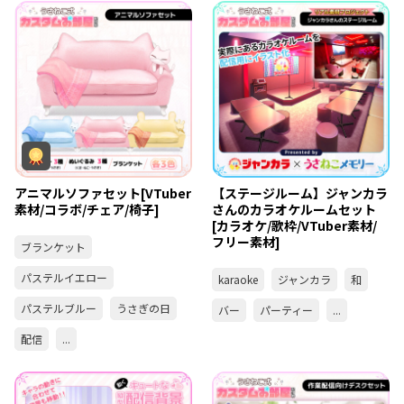
アニマルソファセット[VTuber
【ステージルーム】ジャンカラ
素材/コラボ/チェア/椅子]
さんのカラオケルームセット
[カラオケ/歌枠/VTuber素材/
フリー素材]
ブランケット
パステルイエロー
karaoke
ジャンカラ
和
パステルブルー
うさぎの日
バー
パーティー
...
配信
...