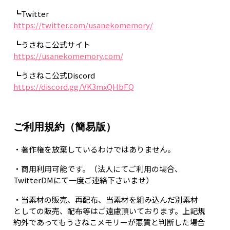
┗Twitter
https://twitter.com/usanekomemory/
┗うさねこ公式サイト
https://usanekomemory.com/
┗うさねこ公式Discord
https://discord.gg/VK3mxQHbFQ
ご利用規約（簡易版）
・著作権を放棄しているわけではありません。
・商用利用可能です。（法人にてご利用の場合、
TwitterDMにて一度ご連絡下さいませ）
・当素材の販売、再配布、当素材を組み込んだ別素材
としての販売、配布等はご遠慮頂いております。上記規
約外であってもうさねこメモリーが悪質と判断した場合