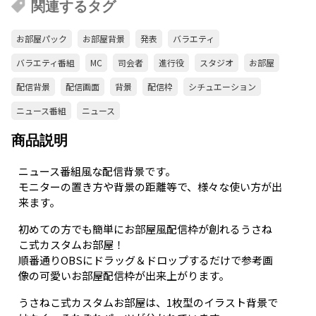
関連するタグ
お部屋パック
お部屋背景
発表
バラエティ
バラエティ番組
MC
司会者
進行役
スタジオ
お部屋
配信背景
配信画面
背景
配信枠
シチュエーション
ニュース番組
ニュース
商品説明
ニュース番組風な配信背景です。
モニターの置き方や背景の距離等で、様々な使い方が出
来ます。
初めての方でも簡単にお部屋風配信枠が創れるうさね
こ式カスタムお部屋！
順番通りOBSにドラッグ＆ドロップするだけで参考画
像の可愛いお部屋配信枠が出来上がります。
うさねこ式カスタムお部屋は、1枚型のイラスト背景で