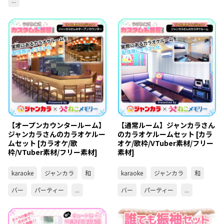
...
【オープンカウンタールーム】
【通常ルーム】ジャンカラさん
ジャンカラさんのカラオケルー
のカラオケルームセット [カラ
ムセット [カラオケ/歌
オケ/歌枠/VTuber素材/フリー
枠/VTuber素材/フリー素材]
素材]
karaoke
ジャンカラ
和
karaoke
ジャンカラ
和
バー
パーティー
...
バー
パーティー
...