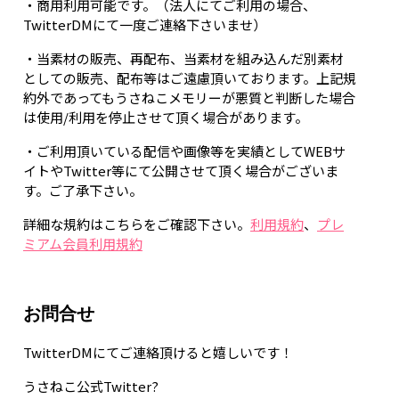
・商用利用可能です。（法人にてご利用の場合、
TwitterDMにて一度ご連絡下さいませ）
・当素材の販売、再配布、当素材を組み込んだ別素材
としての販売、配布等はご遠慮頂いております。上記規
約外であってもうさねこメモリーが悪質と判断した場合
は使用/利用を停止させて頂く場合があります。
・ご利用頂いている配信や画像等を実績としてWEBサ
イトやTwitter等にて公開させて頂く場合がございま
す。ご了承下さい。
詳細な規約はこちらをご確認下さい。
利用規約
、
プレ
ミアム会員利用規約
お問合せ
TwitterDMにてご連絡頂けると嬉しいです！
うさねこ公式Twitter?