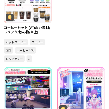
コーヒーセット [VTuber素材/
ドリンク/飲み物/卓上]
ホットコーヒー
コーヒー
珈琲
コーヒー牛乳
ミルクティー
...