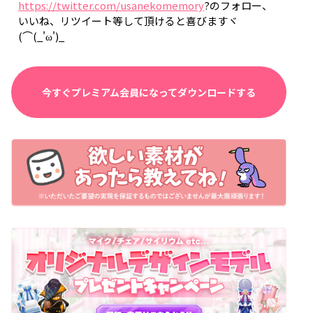
https://twitter.com/usanekomemory
?のフォロー、
いいね、リツイート等して頂けると喜びますヾ
(⌒(_'ω')_
今すぐプレミアム会員になってダウンロードする