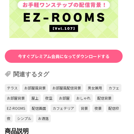
今すぐプレミアム会員になってダウンロードする
関連するタグ
テラス
お部屋風背景
お部屋風配信背景
男女兼用
カフェ
お部屋背景
屋上
夜空
お部屋
おしゃれ
配信背景
EZ-ROOMS
配信画面
カフェテリア
背景
夜景
配信枠
夜
シンプル
お洒落
商品説明