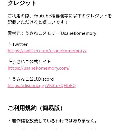
クレジット
ご利用の際、Youtube概要欄等に以下のクレジットを
記載いただけると嬉しいです！
素材元：うさねこメモリー Usanekomemory
┗Twitter
https://twitter.com/usanekomemory/
┗うさねこ公式サイト
https://usanekomemory.com/
┗うさねこ公式Discord
https://discord.gg/VK3mxQHbFQ
ご利用規約（簡易版）
・著作権を放棄しているわけではありません。