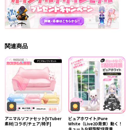
関連商品
アニマルソファセット[VTuber
ピュアホワイト/Pure
素材/コラボ/チェア/椅子]
White（Live2D背景）動く！
キュートな縦型配信背景