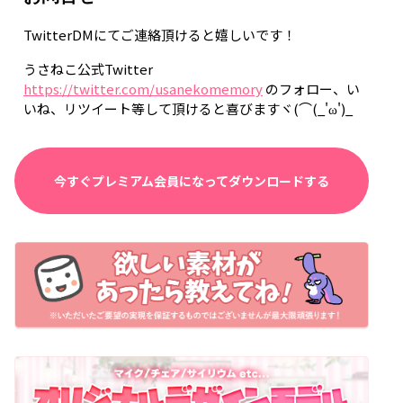
TwitterDMにてご連絡頂けると嬉しいです！
うさねこ公式Twitter
https://twitter.com/usanekomemory
のフォロー、い
いね、リツイート等して頂けると喜びますヾ(⌒(_'ω')_
今すぐプレミアム会員になってダウンロードする