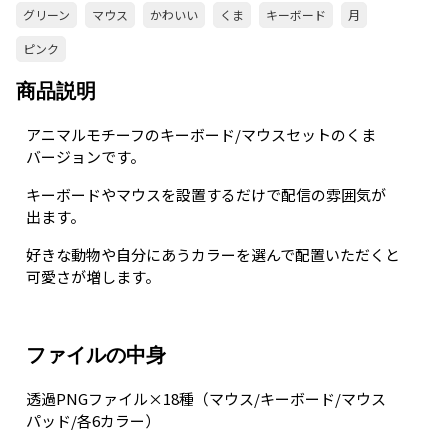
グリーン
マウス
かわいい
くま
キーボード
月
ピンク
商品説明
アニマルモチーフのキーボード/マウスセットのくま
バージョンです。
キーボードやマウスを設置するだけで配信の雰囲気が
出ます。
好きな動物や自分にあうカラーを選んで配置いただくと
可愛さが増します。
ファイルの中身
透過PNGファイル×18種（マウス/キーボード/マウス
パッド/各6カラー）