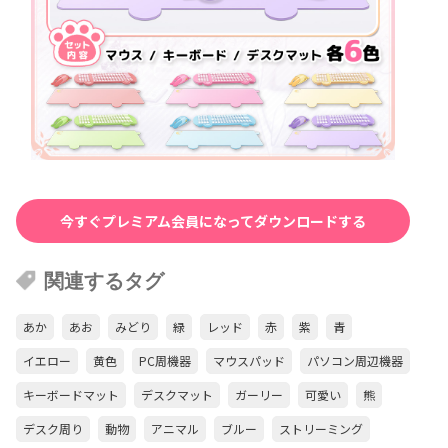
今すぐプレミアム会員になってダウンロードする
関連するタグ
あか
あお
みどり
緑
レッド
赤
紫
青
イエロー
黄色
PC周機器
マウスパッド
パソコン周辺機器
キーボードマット
デスクマット
ガーリー
可愛い
熊
デスク周り
動物
アニマル
ブルー
ストリーミング