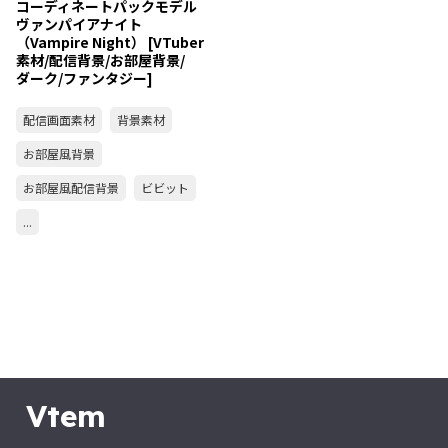
コーディネートパックモデル
ヴァンパイアナイト
（Vampire Night） [VTuber
素材/配信背景/お部屋背景/
ダーク/ファンタジー]
配信画面素材
背景素材
お部屋風背景
お部屋風配信背景
ビビット
...
Vtem