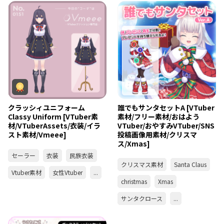
クラッシィユニフォーム
誰でもサンタセットA [VTuber
Classy Uniform [VTuber素
素材/フリー素材/おはよう
材/VTuberAssets/衣装/イラ
VTuber/おやすみVTuber/SNS
スト素材/Vmeee]
投稿画像用素材/クリスマ
ス/Xmas]
セーラー
衣装
民族衣装
クリスマス素材
Santa Claus
Vtuber素材
女性Vtuber
...
christmas
Xmas
サンタクロース
...