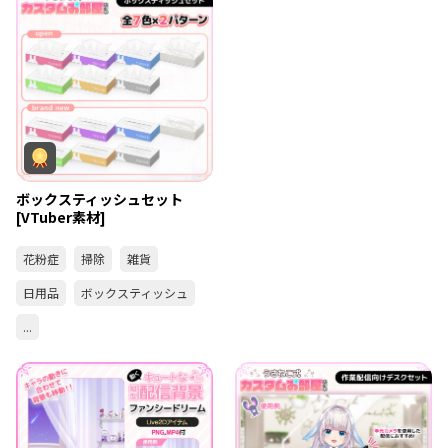
ボックスティッシュセット
[VTuber素材]
花粉症
掃除
雑貨
日用品
ボックスティッシュ
...