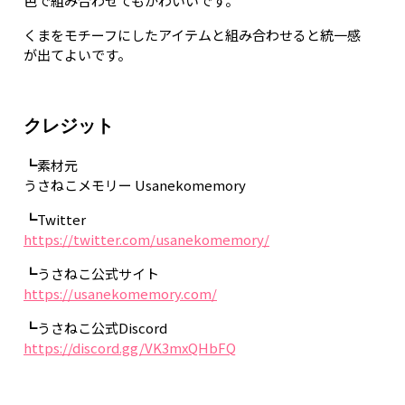
色で組み合わせてもかわいいです。
くまをモチーフにしたアイテムと組み合わせると統一感
が出てよいです。
クレジット
┗素材元
うさねこメモリー Usanekomemory
┗Twitter
https://twitter.com/usanekomemory/
┗うさねこ公式サイト
https://usanekomemory.com/
┗うさねこ公式Discord
https://discord.gg/VK3mxQHbFQ