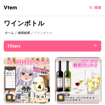
Vtem
検索
ワインボトル
ホーム
検索結果
ワインボトル
Filters
filter_list