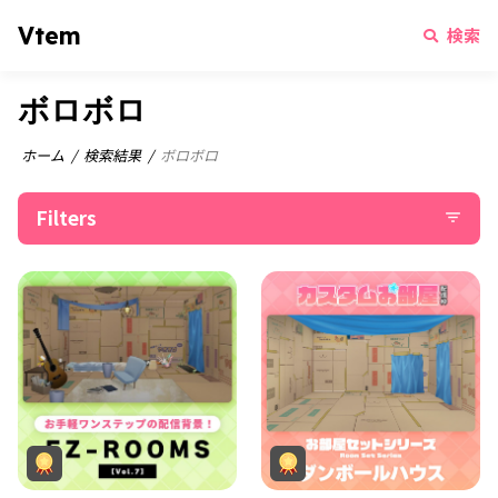
Vtem
検索
ボロボロ
ホーム
検索結果
ボロボロ
Filters
filter_list