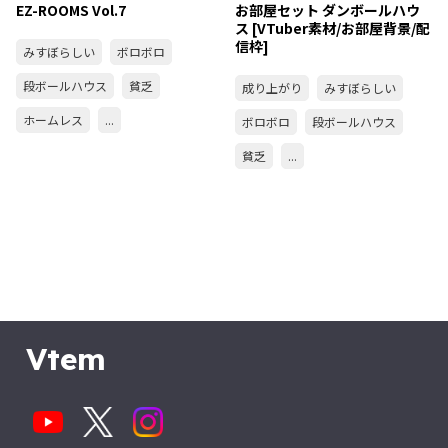
EZ-ROOMS Vol.7
お部屋セット ダンボールハウ
ス [VTuber素材/お部屋背景/配
信枠]
みすぼらしい
ボロボロ
段ボールハウス
貧乏
成り上がり
みすぼらしい
ホームレス
...
ボロボロ
段ボールハウス
貧乏
...
Vtem