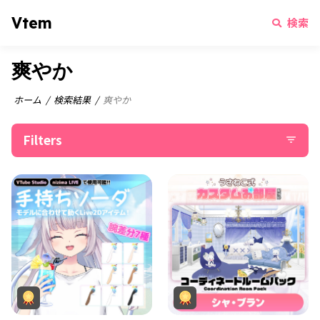
Vtem
検索
爽やか
ホーム
検索結果
爽やか
Filters
filter_list