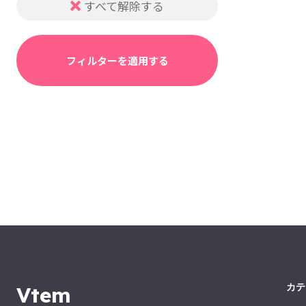
すべて解除する
フィルターを適用する
カテ
Vtem