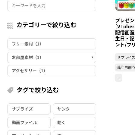
プレゼン
カテゴリーで絞り込む
[VTube
配信画面
生日・記
フリー素材（1）
ント/フ
お部屋素材（1）
サプライ
誕生日飾
アクセサリー（1）
...
タグで絞り込む
サプライズ
サンタ
動画ファイル
動く