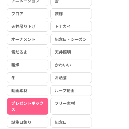
アニメーション
雪
フロア
装飾
天井吊り下げ
トナカイ
オーナメント
記念日・シーズン
雪だるま
天井照明
暖炉
かわいい
冬
お洒落
動画素材
ループ動画
プレゼントボック
フリー素材
ス
誕生日飾り
記念日