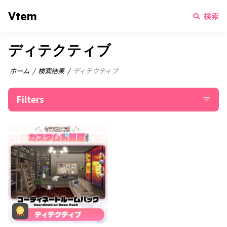
Vtem
検索
ディテクティブ
ホーム
検索結果
ディテクティブ
Filters
filter_list