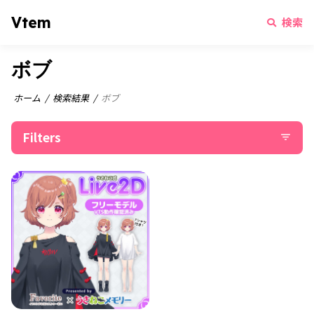
Vtem
検索
ボブ
ホーム
検索結果
ボブ
Filters
filter_list