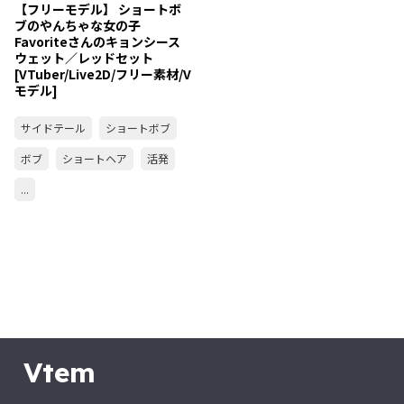
【フリーモデル】 ショートボ
ブのやんちゃな女の子
Favoriteさんのキョンシース
ウェット／レッドセット
[VTuber/Live2D/フリー素材/V
モデル]
サイドテール
ショートボブ
ボブ
ショートヘア
活発
...
Vtem