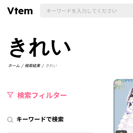
Vtem
きれい
ホーム
検索結果
きれい
検索フィルター
キーワードで検索