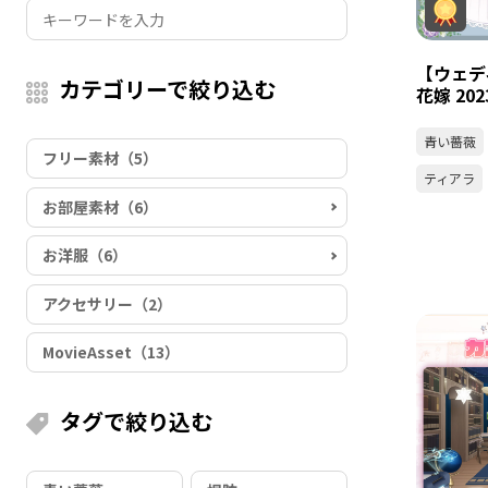
【ウェデ
カテゴリーで絞り込む
花嫁 2023
青い薔薇
フリー素材（5）
ティアラ
お部屋素材（6）
お洋服（6）
アクセサリー（2）
MovieAsset（13）
タグで絞り込む