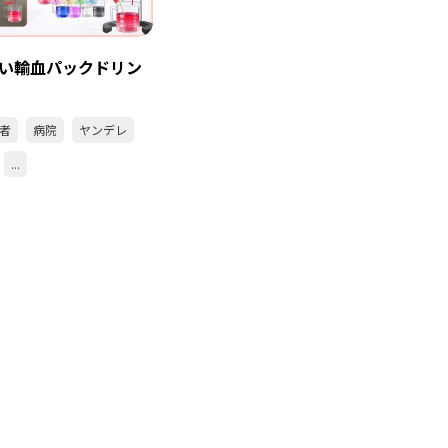
い輸血パックドリン
者
病院
ヤンデレ
...