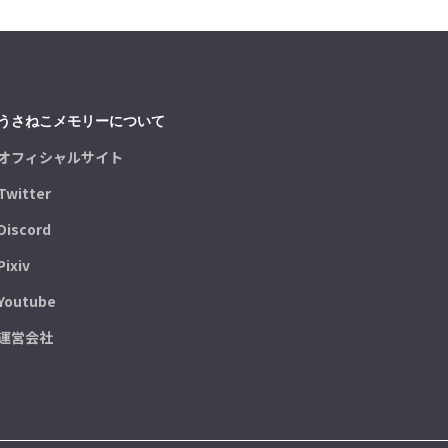
うさねこメモリーについて
オフィシャルサイト
Twitter
Discord
Pixiv
Youtube
運営会社