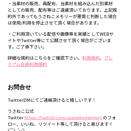
・当素材の販売、再配布、当素材を組み込んだ別素材
としての販売、配布等はご遠慮頂いております。上記規
約外であってもうさねこメモリーが悪質と判断した場合
は使用/利用を停止させて頂く場合があります。
・ご利用頂いている配信や画像等を実績としてWEBサ
イトやTwitter等にて公開させて頂く場合がございま
す。ご了承下さい。
詳細な規約はこちらをご確認下さい。
利用規約
、
プレ
ミアム会員利用規約
お問合せ
TwitterDMにてご連絡頂けると嬉しいです！
うさねこ公式
Twitter
https://twitter.com/usanekomemory
のフォ
ロー、いいね、リツイート等して頂けると喜びますヾ
(⌒(_'ω')_