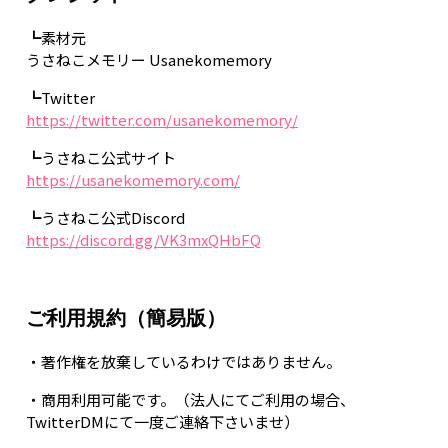
┗素材元
うさねこメモリー Usanekomemory
┗Twitter
https://twitter.com/usanekomemory/
┗うさねこ公式サイト
https://usanekomemory.com/
┗うさねこ公式Discord
https://discord.gg/VK3mxQHbFQ
ご利用規約（簡易版）
・著作権を放棄しているわけではありません。
・商用利用可能です。（法人にてご利用の場合、
TwitterDMにて一度ご連絡下さいませ）