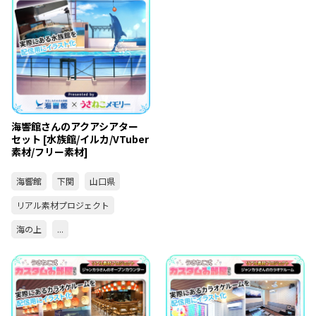
海響館さんのアクアシアター
セット [水族館/イルカ/VTuber
素材/フリー素材]
海響館
下関
山口県
リアル素材プロジェクト
海の上
...