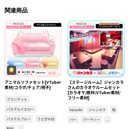
関連商品
アニマルソファセット[VTuber
【ステージルーム】ジャンカラ
素材/コラボ/チェア/椅子]
さんのカラオケルームセット
[カラオケ/歌枠/VTuber素材/
フリー素材]
ブランケット
パステルイエロー
karaoke
ジャンカラ
和
パステルブルー
うさぎの日
バー
パーティー
...
配信
...