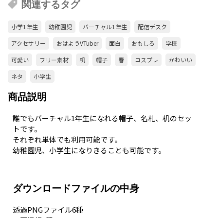
関連するタグ
小学1年生
幼稚園児
バーチャル1年生
配信デスク
アクセサリー
おはようVTuber
面白
おもしろ
学校
可愛い
フリー素材
机
帽子
春
コスプレ
かわいい
ネタ
小学生
商品説明
誰でもバーチャル1年生になれる帽子、名札、机のセッ
トです。
それぞれ単体でも利用可能です。
幼稚園児、小学生になりきることも可能です。
ダウンロードファイルの中身
透過PNGファイル6種