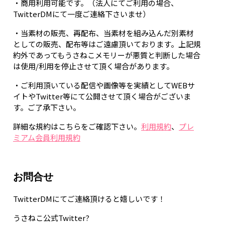
・商用利用可能です。（法人にてご利用の場合、
TwitterDMにて一度ご連絡下さいませ）
・当素材の販売、再配布、当素材を組み込んだ別素材
としての販売、配布等はご遠慮頂いております。上記規
約外であってもうさねこメモリーが悪質と判断した場合
は使用/利用を停止させて頂く場合があります。
・ご利用頂いている配信や画像等を実績としてWEBサ
イトやTwitter等にて公開させて頂く場合がございま
す。ご了承下さい。
詳細な規約はこちらをご確認下さい。
利用規約
、
プレ
ミアム会員利用規約
お問合せ
TwitterDMにてご連絡頂けると嬉しいです！
うさねこ公式Twitter?