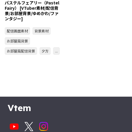
パステルフェアリー（Pastel
Fairy） [VTuber素材/配信背
景/お部屋背景/ゆめかわ/ファ
ンタジー]
配信画面素材
背景素材
お部屋風背景
お部屋風配信背景
夕方
...
Vtem