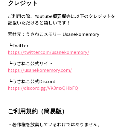
クレジット
ご利用の際、Youtube概要欄等に以下のクレジットを
記載いただけると嬉しいです！
素材元：うさねこメモリー Usanekomemory
┗Twitter
https://twitter.com/usanekomemory/
┗うさねこ公式サイト
https://usanekomemory.com/
┗うさねこ公式Discord
https://discord.gg/VK3mxQHbFQ
ご利用規約（簡易版）
・著作権を放棄しているわけではありません。