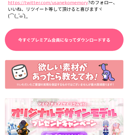
https://twitter.com/usanekomemory
?のフォロー、
いいね、リツイート等して頂けると喜びますヾ
(⌒(_'ω')_
今すぐプレミアム会員になってダウンロードする