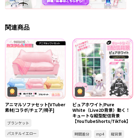
関連商品
アニマルソファセット[VTuber
ピュアホワイト/Pure
素材/コラボ/チェア/椅子]
White（Live2D背景）動く！
キュートな縦型配信背景
【YouTubeShorts/TikTok】
ブランケット
パステルイエロー
時間差分
mp4
縦背景