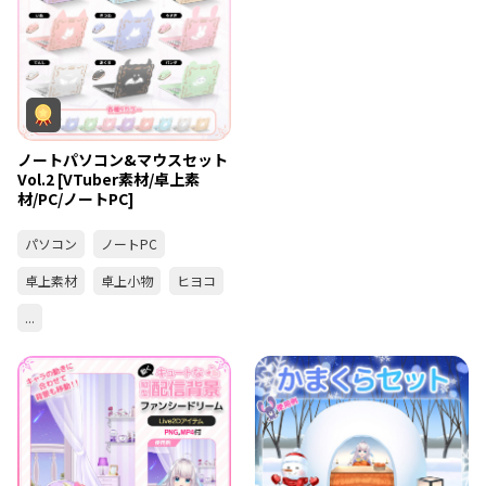
ノートパソコン&マウスセット
Vol.2 [VTuber素材/卓上素
材/PC/ノートPC]
パソコン
ノートPC
卓上素材
卓上小物
ヒヨコ
...