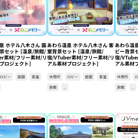
泉 ホテル八木さん 露
あわら温泉 ホテル八木さん 客
あわら温泉
景セット [温泉/旅館/
室背景セット [温泉/旅館/
ビー背景セ
ber素材/フリー素材/リ
宿/VTuber素材/フリー素材/リ
宿/VTub
プロジェクト]
アル素材プロジェクト]
アル素材
ロビー
庭園
客室
休憩所
ロビー
庭園
客室
休憩所
旅館
...
旅館
...