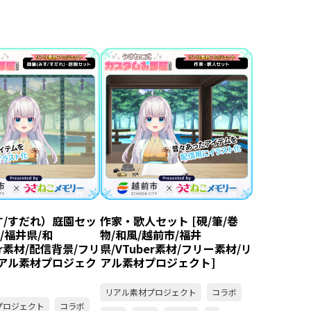
す/すだれ）庭園セッ
作家・歌人セット [硯/筆/巻
市/福井県/和
物/和風/越前市/福井
er素材/配信背景/フリ
県/VTuber素材/フリー素材/リ
リアル素材プロジェク
アル素材プロジェクト]
リアル素材プロジェクト
コラボ
プロジェクト
コラボ